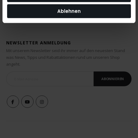
Ablehnen
NEWSLETTER ANMELDUNG
Mit unserem Newsletter seid ihr immer auf den neuesten Stand
was News, Tipps und Rabattaktionen rund um unseren Shop
angeht.
ABONNIEREN