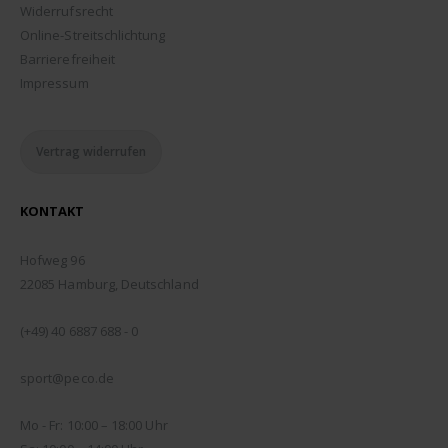
Widerrufsrecht
Online-Streitschlichtung
Barrierefreiheit
Impressum
Vertrag widerrufen
KONTAKT
ADDRESSE:
Hofweg 96
22085 Hamburg, Deutschland
TELEFON:
(+49) 40 6887 688 - 0
EMAIL:
sport@peco.de
ÖFFNUNGSZEITEN:
Mo - Fr: 10:00 – 18:00 Uhr