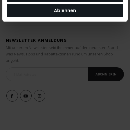
Ablehnen
NEWSLETTER ANMELDUNG
Mit unserem Newsletter seid ihr immer auf den neuesten Stand
was News, Tipps und Rabattaktionen rund um unseren Shop
angeht.
ABONNIEREN