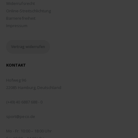
Widerrufsrecht
Online-Streitschlichtung
Barrierefreiheit
Impressum
Vertrag widerrufen
KONTAKT
ADDRESSE:
Hofweg 96
22085 Hamburg, Deutschland
TELEFON:
(+49) 40 6887 688 - 0
EMAIL:
sport@peco.de
ÖFFNUNGSZEITEN:
Mo - Fr: 10:00 – 18:00 Uhr