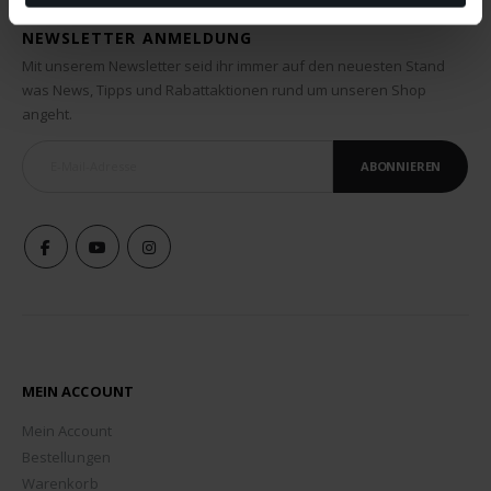
NEWSLETTER ANMELDUNG
Mit unserem Newsletter seid ihr immer auf den neuesten Stand
was News, Tipps und Rabattaktionen rund um unseren Shop
angeht.
ABONNIEREN
MEIN ACCOUNT
Mein Account
Bestellungen
Warenkorb