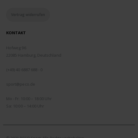
Vertrag widerrufen
KONTAKT
ADDRESSE:
Hofweg 96
22085 Hamburg, Deutschland
TELEFON:
(+49) 40 6887 688 - 0
EMAIL:
sport@peco.de
ÖFFNUNGSZEITEN:
Mo - Fr: 10:00 – 18:00 Uhr
Sa: 10:00 – 14:00 Uhr