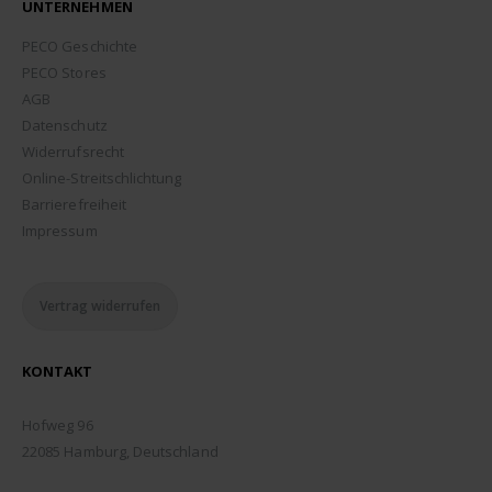
UNTERNEHMEN
PECO Geschichte
PECO Stores
AGB
Datenschutz
Widerrufsrecht
Online-Streitschlichtung
Barrierefreiheit
Impressum
Vertrag widerrufen
KONTAKT
ADDRESSE:
Hofweg 96
22085 Hamburg, Deutschland
TELEFON: