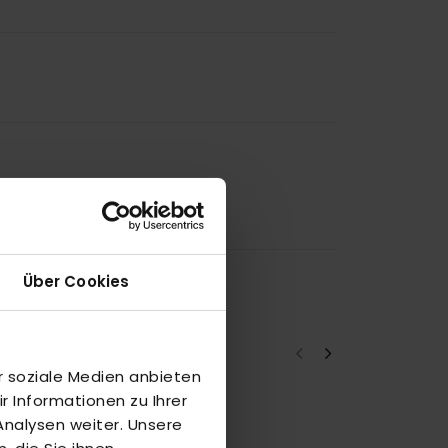
Über Cookies
r soziale Medien anbieten
 Informationen zu Ihrer
nalysen weiter. Unsere
a