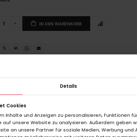
04070
IN DEN WARENKORB
UNGEN
Details
et Cookies
 Inhalte und Anzeigen zu personalisieren, Funktionen fü
inzuzufügen oder
Alle auswählen
fe auf unsere Website zu analysieren. Außerdem geben wir
te an unsere Partner für soziale Medien, Werbung und A