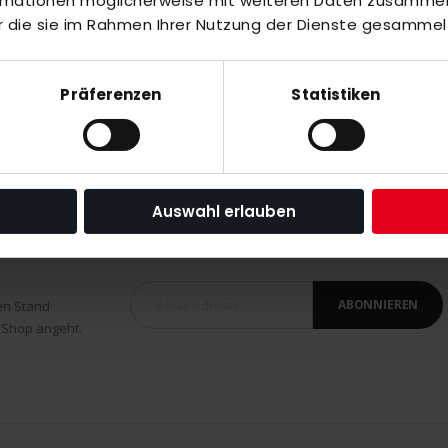
ormationen möglicherweise mit weiteren Daten zusammen,
r die sie im Rahmen Ihrer Nutzung der Dienste gesammel
Präferenzen
Statistiken
Auswahl erlauben
ABONNIEREN
en Stand
 Shop angeht.