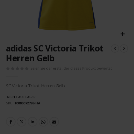
Zum
adidas SC Victoria Trikot
Anfang
der
Herren Gelb
Bildergalerie
springen
Seien Sie der erste, der dieses Produkt bewertet
SC Victoria Trikot Herren Gelb
NICHT AUF LAGER
SKU
10000072798-HA