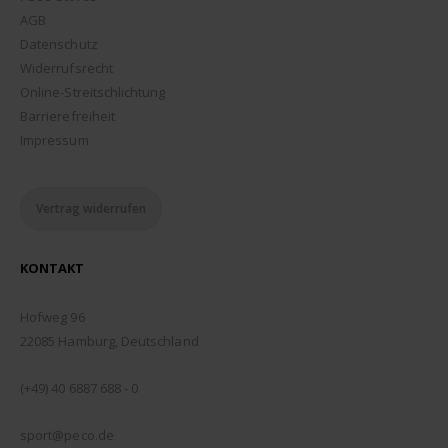
AGB
Datenschutz
Widerrufsrecht
Online-Streitschlichtung
Barrierefreiheit
Impressum
Vertrag widerrufen
KONTAKT
ADDRESSE:
Hofweg 96
22085 Hamburg, Deutschland
TELEFON:
(+49) 40 6887 688 - 0
EMAIL:
sport@peco.de