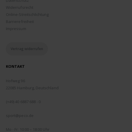
Datenschutz
Widerrufsrecht
Online-Streitschlichtung
Barrierefreiheit
Impressum
Vertrag widerrufen
KONTAKT
ADDRESSE:
Hofweg 96
22085 Hamburg, Deutschland
TELEFON:
(+49) 40 6887 688 - 0
EMAIL:
sport@peco.de
ÖFFNUNGSZEITEN:
Mo - Fr: 10:00 – 18:00 Uhr