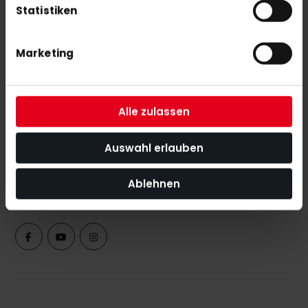
Statistiken
Marketing
NEWSLETTER ANMELDUNG
Alle zulassen
Mit unserem Newsletter seid ihr immer auf den neuesten Stand
was News, Tipps und Rabattaktionen rund um unseren Shop
Auswahl erlauben
angeht.
Ablehnen
ABONNIEREN