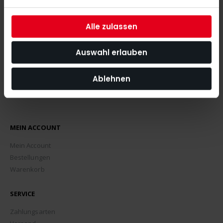
angeht.
Alle zulassen
ABONNIEREN
Auswahl erlauben
Ablehnen
MEIN ACCOUNT
Mein Account
Bestellungen
Warenkorb
SERVICE
Zahlungsarten