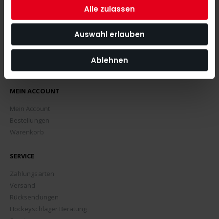
Alle zulassen
Auswahl erlauben
Ablehnen
MEIN ACCOUNT
Mein Account
Bestellungen
Warenkorb
SERVICE
Zahlungsarten
Versand
Rücksendungen
Hockeyschläger Beratung