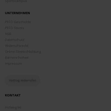
Sportscampus
UNTERNEHMEN
PECO Geschichte
PECO Stores
AGB
Datenschutz
Widerrufsrecht
Online-Streitschlichtung
Barrierefreiheit
Impressum
Vertrag widerrufen
KONTAKT
ADDRESSE:
Hofweg 96