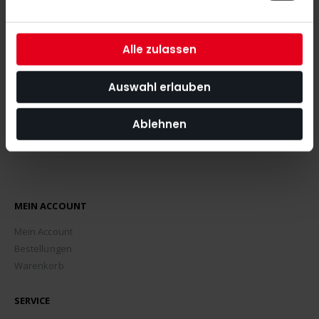
was News, Tipps und Rabattaktionen rund um unseren Shop
angeht.
Alle zulassen
ABONNIEREN
Auswahl erlauben
Ablehnen
MEIN ACCOUNT
Mein Account
Bestellungen
Warenkorb
SERVICE