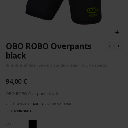
Zum
OBO ROBO Overpants
Anfang
der
black
Bildergalerie
springen
Seien Sie der erste, der dieses Produkt bewertet
94,00 €
OBO ROBO Overpants black
VERFÜGBARKEIT:
AUF LAGER
NUR
%1
ÜBRIG
SKU
6000200-HA
FARBE