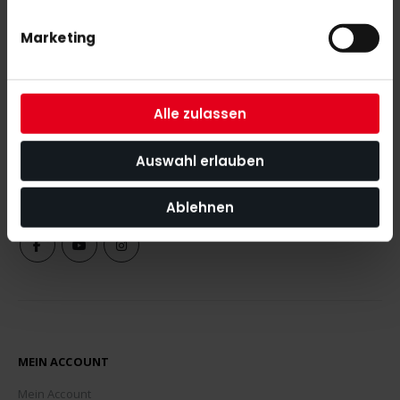
Marketing
NEWSLETTER ANMELDUNG
Mit unserem Newsletter seid ihr immer auf den neuesten Stand
Alle zulassen
was News, Tipps und Rabattaktionen rund um unseren Shop
angeht.
Auswahl erlauben
ABONNIEREN
Ablehnen
MEIN ACCOUNT
Mein Account