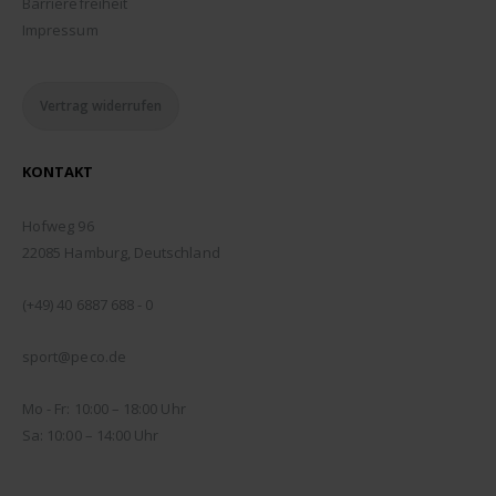
Barrierefreiheit
Impressum
Vertrag widerrufen
KONTAKT
ADDRESSE:
Hofweg 96
22085 Hamburg, Deutschland
TELEFON:
(+49) 40 6887 688 - 0
EMAIL:
sport@peco.de
ÖFFNUNGSZEITEN:
Mo - Fr: 10:00 – 18:00 Uhr
Sa: 10:00 – 14:00 Uhr