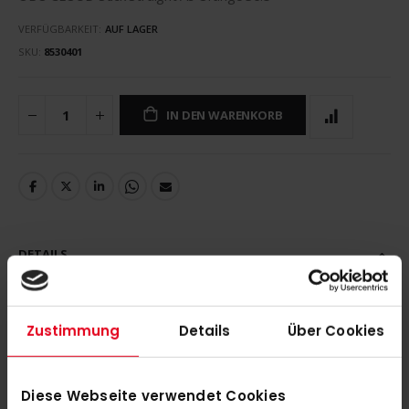
VERFÜGBARKEIT:
AUF LAGER
SKU
8530401
IN DEN WARENKORB
DETAILS
OBO CLOUD Stick Straight As Orange 36.5''
Zustimmung
Details
Über Cookies
MEHR INFORMATIONEN
Diese Webseite verwendet Cookies