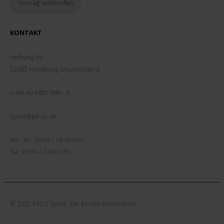
Vertrag widerrufen
KONTAKT
ADDRESSE:
Hofweg 96
22085 Hamburg, Deutschland
TELEFON:
(+49) 40 6887 688 - 0
EMAIL:
sport@peco.de
ÖFFNUNGSZEITEN:
Mo - Fr: 10:00 – 18:00 Uhr
Sa: 10:00 – 14:00 Uhr
© 2021 PECO Sport, Alle Rechte vorbehalten.