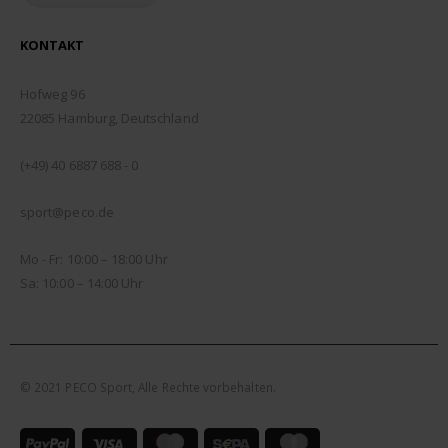
KONTAKT
ADDRESSE:
Hofweg 96
22085 Hamburg, Deutschland
TELEFON:
(+49) 40 6887 688 - 0
EMAIL:
sport@peco.de
ÖFFNUNGSZEITEN:
Mo - Fr: 10:00 – 18:00 Uhr
Sa: 10:00 – 14:00 Uhr
© 2021 PECO Sport, Alle Rechte vorbehalten.