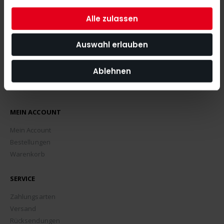
ABONNIEREN
Alle zulassen
Auswahl erlauben
Ablehnen
MEIN ACCOUNT
Mein Account
Bestellungen
Warenkorb
SERVICE
Zahlungsarten
Versand
Rücksendungen