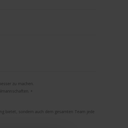
 besser zu machen.
nalmannschaften. +
rung bietet, sondern auch dem gesamten Team jede