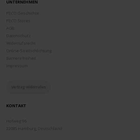
UNTERNEHMEN
PECO Geschichte
PECO Stores
AGB
Datenschutz
Widerrufsrecht
Online-Streitschlichtung
Barrierefreiheit
Impressum
Vertrag widerrufen
KONTAKT
ADDRESSE:
Hofweg 96
22085 Hamburg, Deutschland
TELEFON: