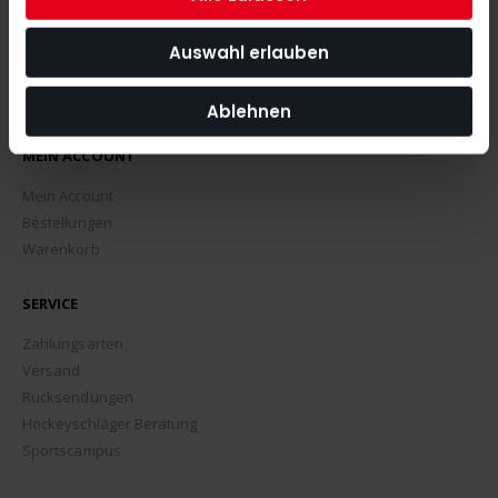
Auswahl erlauben
Ablehnen
MEIN ACCOUNT
Mein Account
Bestellungen
Warenkorb
SERVICE
Zahlungsarten
Versand
Rücksendungen
Hockeyschläger Beratung
Sportscampus