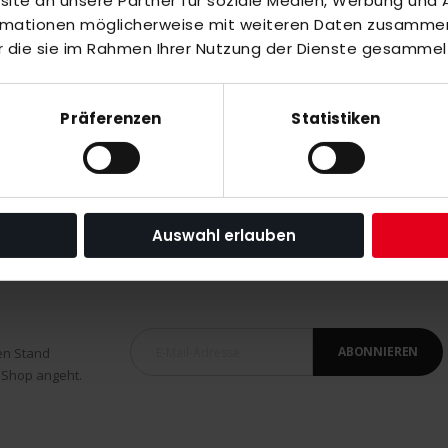
te an unsere Partner für soziale Medien, Werbung und A
ormationen möglicherweise mit weiteren Daten zusammen,
r die sie im Rahmen Ihrer Nutzung der Dienste gesammel
Präferenzen
Statistiken
Auswahl erlauben
ABONNIEREN
en Stand
 Shop angeht.