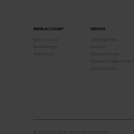
MEIN ACCOUNT
SERVICE
Mein Account
Zahlungsarten
Bestellungen
Versand
Warenkorb
Rücksendungen
Hockeyschläger Beratu
Sportscampus
© 2021 PECO Sport, Alle Rechte vorbehalten.