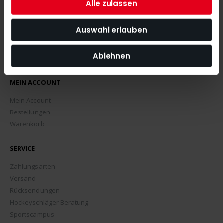
Alle zulassen
Auswahl erlauben
Ablehnen
MEIN ACCOUNT
Mein Account
Bestellungen
Warenkorb
SERVICE
Zahlungsarten
Versand
Rücksendungen
Hockeyschläger Beratung
Sportscampus