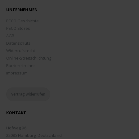
UNTERNEHMEN
PECO Geschichte
PECO Stores
AGB
Datenschutz
Widerrufsrecht
Online-Streitschlichtung
Barrierefreiheit
Impressum
Vertrag widerrufen
KONTAKT
ADDRESSE:
Hofweg 96
22085 Hamburg, Deutschland