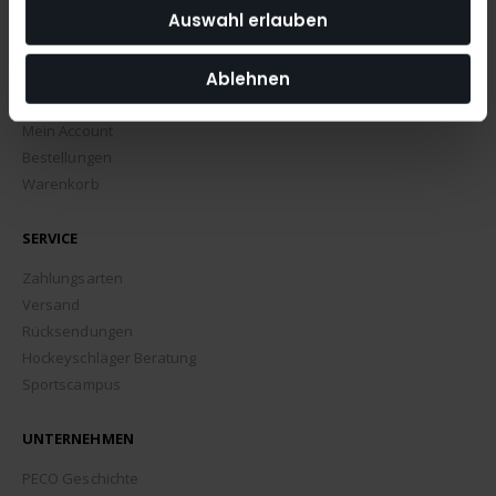
Auswahl erlauben
Ablehnen
MEIN ACCOUNT
Mein Account
Bestellungen
Warenkorb
SERVICE
Zahlungsarten
Versand
Rücksendungen
Hockeyschläger Beratung
Sportscampus
UNTERNEHMEN
PECO Geschichte