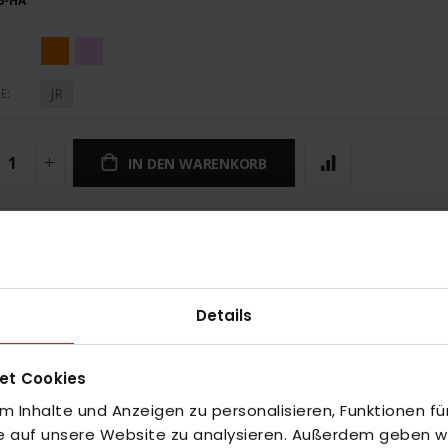
6-HA
JR
E
IN DEN WARENKORB
Details
UNGEN
et Cookies
 Inhalte und Anzeigen zu personalisieren, Funktionen fü
fe auf unsere Website zu analysieren. Außerdem geben wir