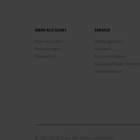
MEIN ACCOUNT
SERVICE
Mein Account
Zahlungsarten
Bestellungen
Versand
Warenkorb
Rücksendungen
Hockeyschläger Beratu
Sportscampus
© 2021 PECO Sport, Alle Rechte vorbehalten.