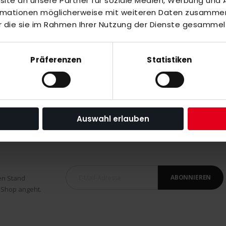
te an unsere Partner für soziale Medien, Werbung und A
ormationen möglicherweise mit weiteren Daten zusammen,
r die sie im Rahmen Ihrer Nutzung der Dienste gesammel
Präferenzen
Statistiken
Auswahl erlauben
ABONNIEREN
en Stand
 Shop angeht.