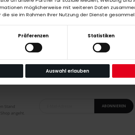
te an unsere Partner für soziale Medien, Werbung und A
ormationen möglicherweise mit weiteren Daten zusammen,
r die sie im Rahmen Ihrer Nutzung der Dienste gesammel
Präferenzen
Statistiken
oor
Auswahl erlauben
ABONNIEREN
en Stand
 Shop angeht.