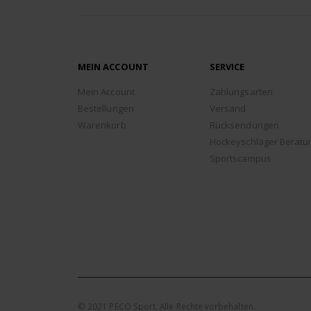
MEIN ACCOUNT
SERVICE
Mein Account
Zahlungsarten
Bestellungen
Versand
Warenkorb
Rücksendungen
Hockeyschläger Beratu
Sportscampus
© 2021 PECO Sport, Alle Rechte vorbehalten.