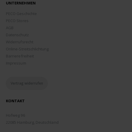
UNTERNEHMEN
PECO Geschichte
PECO Stores
AGB
Datenschutz
Widerrufsrecht
Online-Streitschlichtung
Barrierefreiheit
Impressum
Vertrag widerrufen
KONTAKT
ADDRESSE:
Hofweg 96
22085 Hamburg, Deutschland
TELEFON: