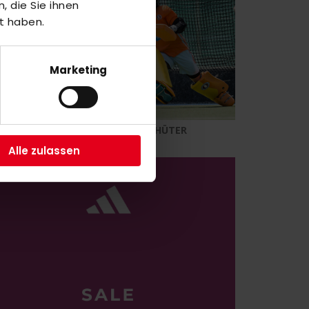
 die Sie ihnen
t haben.
Marketing
UFEN
TORHÜTER
Alle zulassen