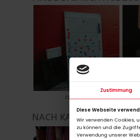
Zustimmung
COACHING
Diese Webseite verwend
NACH KATEGORIE KAUFE
Wir verwenden Cookies, um
zu können und die Zugrif
Verwendung unserer Websi