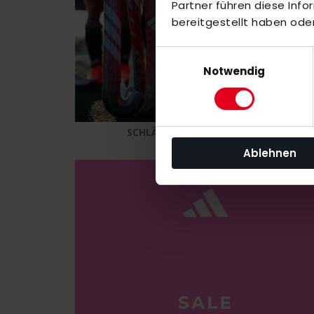
Partner führen diese Inf
bereitgestellt haben ode
Einwilligungsauswahl
Notwendig
SCHLÄGER
SCH
Ablehnen