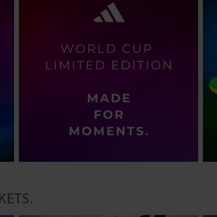
KETS.