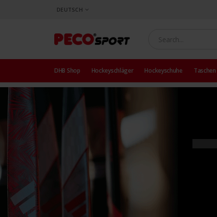
SPRACHE
DEUTSCH
DHB Shop
Hockeyschläger
Hockeyschuhe
Taschen