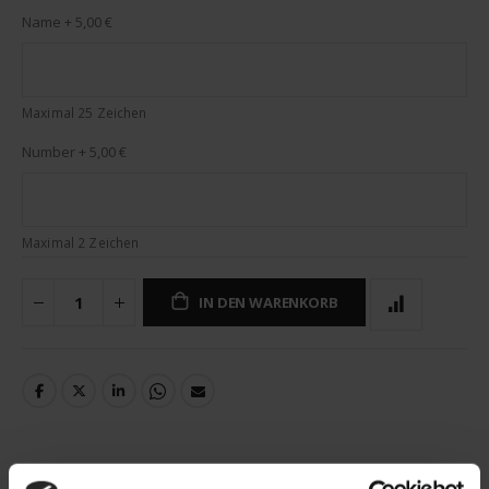
Name
+
5,00 €
Maximal 25 Zeichen
Number
+
5,00 €
Maximal 2 Zeichen
IN DEN WARENKORB
DETAILS