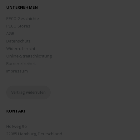
UNTERNEHMEN
PECO Geschichte
PECO Stores
AGB
Datenschutz
Widerrufsrecht
Online-Streitschlichtung
Barrierefreiheit
Impressum
Vertrag widerrufen
KONTAKT
ADDRESSE:
Hofweg 96
22085 Hamburg, Deutschland